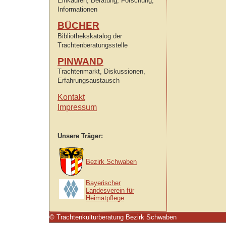
Einkaufen, Beratung, Forschung,
Informationen
BÜCHER
Bibliothekskatalog der
Trachtenberatungsstelle
PINWAND
Trachtenmarkt, Diskussionen,
Erfahrungsaustausch
Kontakt
Impressum
Unsere Träger:
Bezirk Schwaben
Bayerischer
Landesverein für
Heimatpflege
© Trachtenkulturberatung Bezirk Schwaben