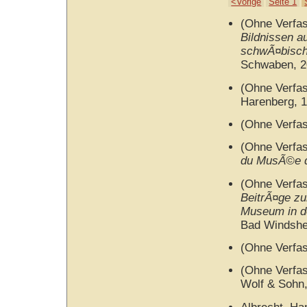
<Vorige
Seite 1
(Ohne Verfa
Bildnissen 
schwÃ¤bisch
Schwaben, 2
(Ohne Verfa
Harenberg, 
(Ohne Verfa
(Ohne Verfa
du MusÃ©e d
(Ohne Verfa
BeitrÃ¤ge zu
Museum in d
Bad Windshe
(Ohne Verfa
(Ohne Verfa
Wolf & Sohn,