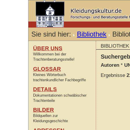
Sie sind hier:
Bibliothek
Bibli
BIBLIOTHEK
ÜBER UNS
Willkommen bei der
Sucherge
Trachtenberatungsstelle!
Autoren
*
UN
GLOSSAR
Kleines Wörterbuch
Ergebnisse
2
trachtenkundlicher Fachbegriffe
DETAILS
Dokumentationen schwäbischer
Trachtenteile
BILDER
Bildquellen zur
Kleidungsgeschichte