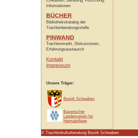
Einkaufen, Beratung, Forschung,
Informationen
BÜCHER
Bibliothekskatalog der
Trachtenberatungsstelle
PINWAND
Trachtenmarkt, Diskussionen,
Erfahrungsaustausch
Kontakt
Impressum
Unsere Träger:
Bezirk Schwaben
Bayerischer
Landesverein für
Heimatpflege
© Trachtenkulturberatung Bezirk Schwaben