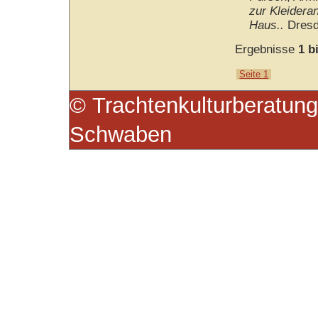
zur Kleidera
Haus..
Dresd
Ergebnisse
1 b
Seite 1
© Trachtenkulturberatung
Schwaben