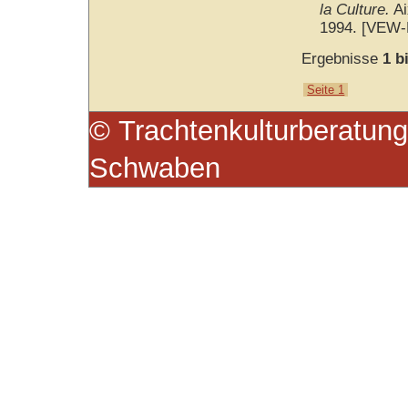
la Culture.
Ai
1994. [VEW-
Ergebnisse
1 b
Seite 1
© Trachtenkulturberatung
Schwaben